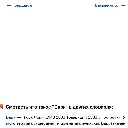
Бардагон
Басманка б.
Смотреть что такое "Барк" в других словарях:
Барк
— «Горх Фок» (1948 2003 Товарищ ), 1933 г. постройки. У
этого термина существуют и другие значения, см. Барк (значен