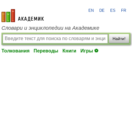
EN
DE
ES
FR
academic.ru
Словари и энциклопедии на Академике
Найти!
Толкования
Переводы
Книги
Игры ⚽