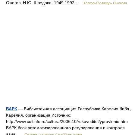
Ожегов, Н.Ю. Шведова. 1949 1992 …
Толковый словарь Ожегова
БАРК
— Библиотечная ассоциация Республики Карелия библ.,
Карелия, организация Источник:
http://www.cultinfo.ru/cultura/2006 10/rukovoditel/ypravlenie.htm
БАРК блок автоматизированного регулирования и контроля
авиа …
Словарь сокращений и аббревиатур